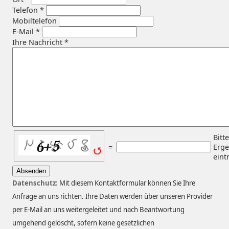
Telefon
*
Mobiltelefon
E-Mail
*
Ihre Nachricht
*
Bitt
=
Erge
eint
Absenden
Datenschutz:
Mit diesem Kontaktformular können Sie Ihre
Anfrage an uns richten. Ihre Daten werden über unseren Provider
per E-Mail an uns weitergeleitet und nach Beantwortung
umgehend gelöscht, sofern keine gesetzlichen