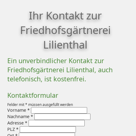
Ihr Kontakt zur
Friedhofsgärtnerei
Lilienthal
Ein unverbindlicher Kontakt zur
Friedhofsgärtnerei Lilienthal, auch
telefonisch, ist kostenfrei.
Kontaktformular
Felder mit
*
müssen ausgefüllt werden
Vorname
*
Nachname
*
Adresse
*
PLZ
*
Ort
*