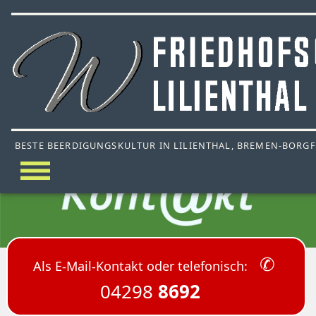
BESTE BEERDIGUNGSKULTUR IN LILIENTHAL, BREMEN-BORG
✆
Als E-Mail-Kontakt oder telefonisch:
04298
8692